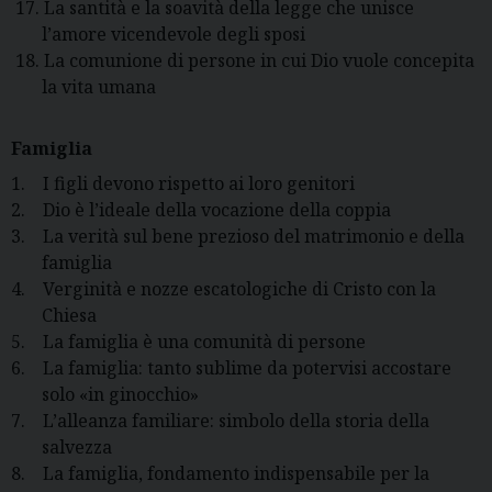
17.
La santità e la soavità della legge che unisce
l’amore vicendevole degli sposi
18.
La comunione di persone in cui Dio vuole concepita
la vita umana
Famiglia
1.
I figli devono rispetto ai loro genitori
2.
Dio è l’ideale della vocazione della coppia
3.
La verità sul bene prezioso del matrimonio e della
famiglia
4.
Verginità e nozze escatologiche di Cristo con la
Chiesa
5.
La famiglia è una comunità di persone
6.
La famiglia: tanto sublime da potervisi accostare
solo «in ginocchio»
7.
L’alleanza familiare: simbolo della storia della
salvezza
8.
La famiglia, fondamento indispensabile per la