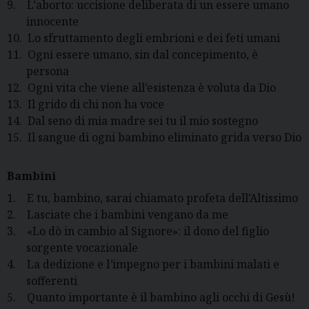
9.
L’aborto: uccisione deliberata di un essere umano
innocente
10.
Lo sfruttamento degli embrioni e dei feti umani
11.
Ogni essere umano, sin dal concepimento, è
persona
12.
Ogni vita che viene all’esistenza è voluta da Dio
13.
Il grido di chi non ha voce
14.
Dal seno di mia madre sei tu il mio sostegno
15.
Il sangue di ogni bambino eliminato grida verso Dio
Bambini
1.
E tu, bambino, sarai chiamato profeta dell’Altissimo
2.
Lasciate che i bambini vengano da me
3.
«Lo dò in cambio al Signore»: il dono del figlio
sorgente vocazionale
4.
La dedizione e l
’
impegno per i bambini malati e
sofferenti
5.
Quanto importante è il bambino agli occhi di Gesù!