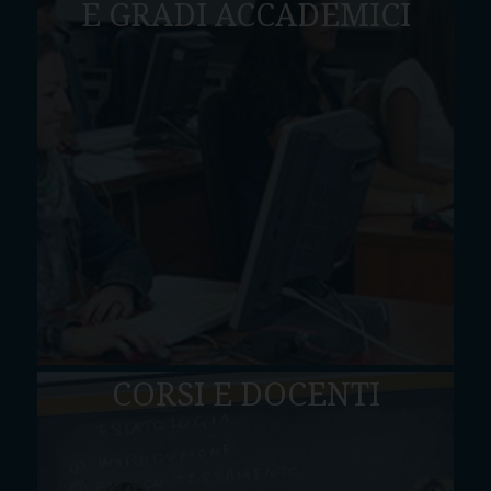
E GRADI ACCADEMICI
CORSI E DOCENTI