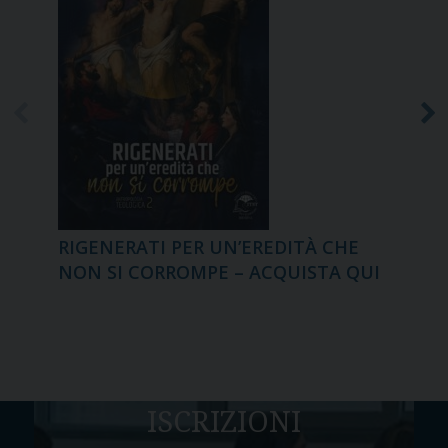
RIGENERATI PER UN’EREDITÀ CHE
FA
NON SI CORROMPE – ACQUISTA QUI
IM
ISCRIZIONI