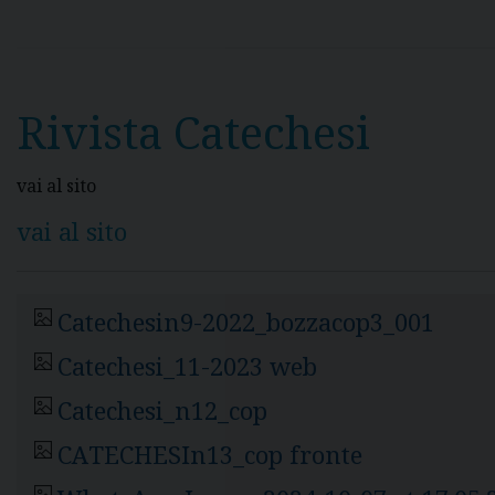
Rivista Catechesi
vai al sito
vai al sito
Catechesin9-2022_bozzacop3_001
Catechesi_11-2023 web
Catechesi_n12_cop
CATECHESIn13_cop fronte