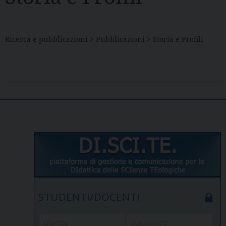
Ricerca e pubblicazioni > Pubblicazioni > Storia e Profili
STUDENTI/DOCENTI