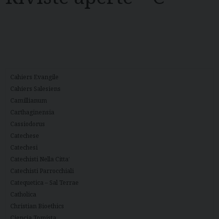
Cahiers Evangile
Cahiers Salesiens
Camillianum
Carthaginensia
Cassiodorus
Catechese
Catechesi
Catechisti Nella Citta’
Catechisti Parrocchiali
Catequetica – Sal Terrae
Catholica
Christian Bioethics
Ciencia Tomista