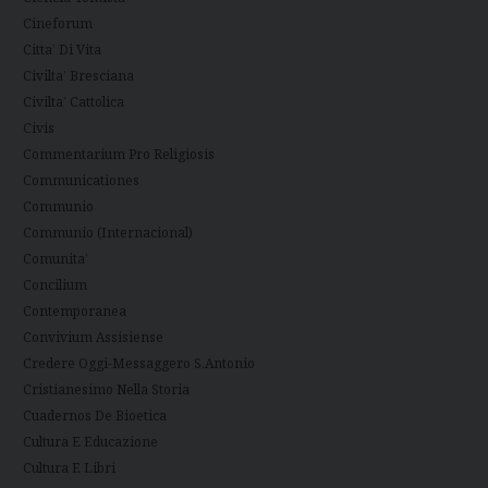
Cineforum
Citta’ Di Vita
Civilta’ Bresciana
Civilta’ Cattolica
Civis
Commentarium Pro Religiosis
Communicationes
Communio
Communio (Internacional)
Comunita’
Concilium
Contemporanea
Convivium Assisiense
Credere Oggi-Messaggero S.Antonio
Cristianesimo Nella Storia
Cuadernos De Bioetica
Cultura E Educazione
Cultura E Libri