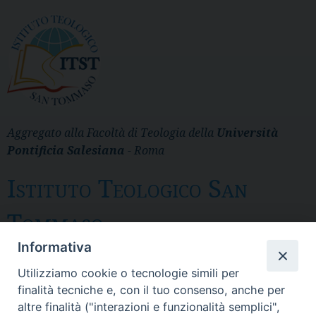
Aggregato alla Facoltà di Teologia della
Università
Pontificia Salesiana
- Roma
Istituto Teologico San
Tommaso
Informativa
Messina
Utilizziamo cookie o tecnologie simili per
Via del Pozzo 43 - CP 28 - 98121 Messina
finalità tecniche e, con il tuo consenso, anche per
- Tel. 090.3691 111 - fax 090. 3691 103
altre finalità ("interazioni e funzionalità semplici",