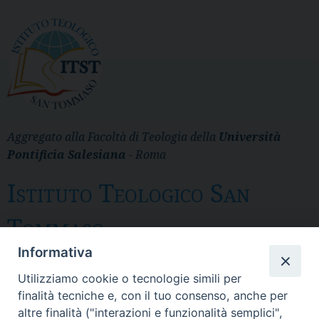
Aggregato alla Facoltà di Teologia della
Università
Pontificia Salesiana
- Roma
Istituto Teologico San
Tommaso
Informativa
Messina
Utilizziamo cookie o tecnologie simili per
Via del Pozzo 43 - CP 28 - 98121 Messina
finalità tecniche e, con il tuo consenso, anche per
- Tel. 090.3691 111 - fax 090. 3691 103
altre finalità ("interazioni e funzionalità semplici",