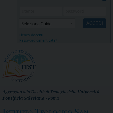
Elenco docenti
Password dimenticata?
Aggregato alla Facoltà di Teologia della
Università
Pontificia Salesiana
- Roma
Istituto Teologico San