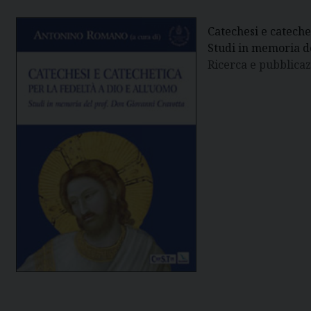
Catechesi e catechet
Studi in memoria d
Ricerca e pubblicaz