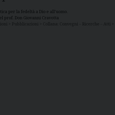
ica per la fedeltà a Dio e all’uomo.
el prof. Don Giovanni Cravotta
ioni > Pubblicazioni > Collana: Convegni – Ricerche – Atti > 