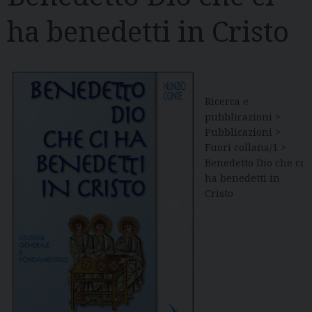
ha benedetti in Cristo
Ricerca e
pubblicazioni >
Pubblicazioni >
Fuori collana/1 >
Benedetto Dio che ci
ha benedetti in
Cristo